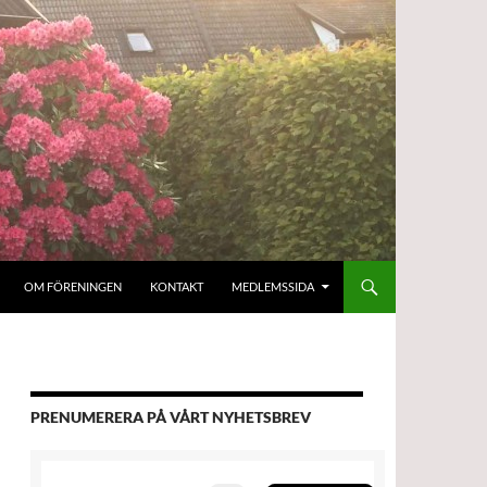
OM FÖRENINGEN
KONTAKT
MEDLEMSSIDA
PRENUMERERA PÅ VÅRT NYHETSBREV