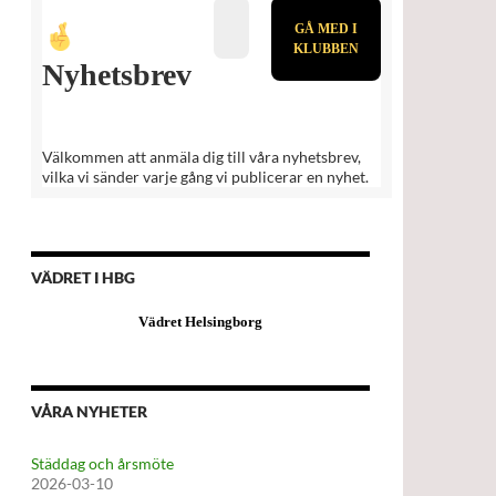
Nyhetsbrev
Välkommen att anmäla dig till våra nyhetsbrev,
vilka vi sänder varje gång vi publicerar en nyhet.
VÄDRET I HBG
Vädret Helsingborg
VÅRA NYHETER
Städdag och årsmöte
2026-03-10