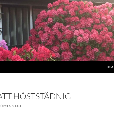
HEM
ATT HÖSTSTÄDNIG
JÜRGEN MAASE