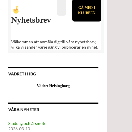
Nyhetsbrev
Välkommen att anmäla dig till våra nyhetsbrev,
vilka vi sänder varje gång vi publicerar en nyhet.
VÄDRET I HBG
Vädret Helsingborg
VÅRA NYHETER
Städdag och årsmöte
2026-03-10