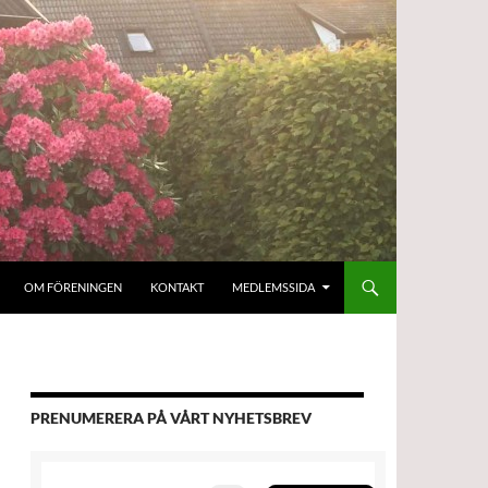
OM FÖRENINGEN
KONTAKT
MEDLEMSSIDA
PRENUMERERA PÅ VÅRT NYHETSBREV