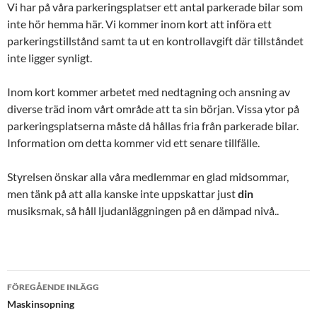
Vi har på våra parkeringsplatser ett antal parkerade bilar som
inte hör hemma här. Vi kommer inom kort att införa ett
parkeringstillstånd samt ta ut en kontrollavgift där tillståndet
inte ligger synligt.
Inom kort kommer arbetet med nedtagning och ansning av
diverse träd inom vårt område att ta sin början. Vissa ytor på
parkeringsplatserna måste då hållas fria från parkerade bilar.
Information om detta kommer vid ett senare tillfälle.
Styrelsen önskar alla våra medlemmar en glad midsommar,
men tänk på att alla kanske inte uppskattar just
din
musiksmak, så håll ljudanläggningen på en dämpad nivå..
FÖREGÅENDE INLÄGG
Inläggsnavigering
Maskinsopning