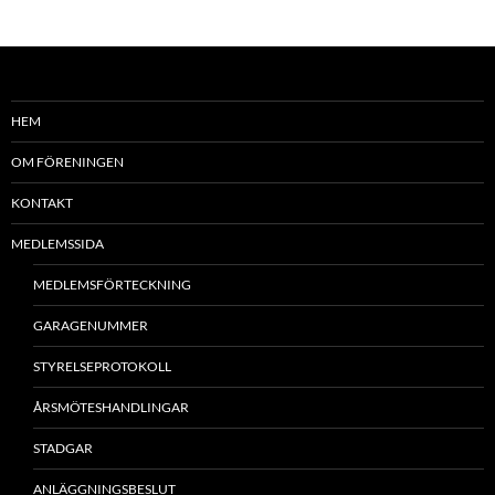
HEM
OM FÖRENINGEN
KONTAKT
MEDLEMSSIDA
MEDLEMSFÖRTECKNING
GARAGENUMMER
STYRELSEPROTOKOLL
ÅRSMÖTESHANDLINGAR
STADGAR
ANLÄGGNINGSBESLUT