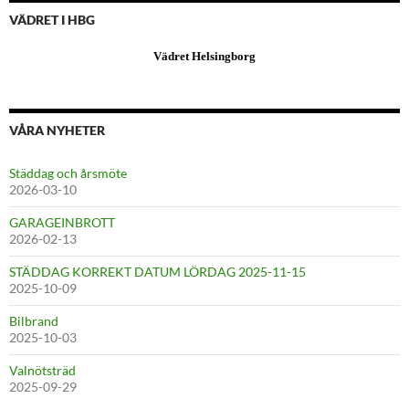
VÄDRET I HBG
Vädret Helsingborg
VÅRA NYHETER
Städdag och årsmöte
2026-03-10
GARAGEINBROTT
2026-02-13
STÄDDAG KORREKT DATUM LÖRDAG 2025-11-15
2025-10-09
Bilbrand
2025-10-03
Valnötsträd
2025-09-29