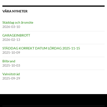
VÅRA NYHETER
Städdag och årsmöte
2026-03-10
GARAGEINBROTT
2026-02-13
STÄDDAG KORREKT DATUM LÖRDAG 2025-11-15
2025-10-09
Bilbrand
2025-10-03
Valnötsträd
2025-09-29