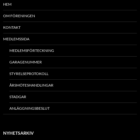
HEM
OM FÖRENINGEN
KONTAKT
MEDLEMSSIDA
MEDLEMSFÖRTECKNING
GARAGENUMMER
STYRELSEPROTOKOLL
ÅRSMÖTESHANDLINGAR
STADGAR
ANLÄGGNINGSBESLUT
NYHETSARKIV