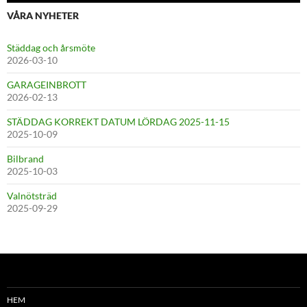
VÅRA NYHETER
Städdag och årsmöte
2026-03-10
GARAGEINBROTT
2026-02-13
STÄDDAG KORREKT DATUM LÖRDAG 2025-11-15
2025-10-09
Bilbrand
2025-10-03
Valnötsträd
2025-09-29
HEM