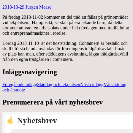
2018-10-29
Jürgen Maase
På fredag 2018-11-02 kommer en del träd att fällas på grönområdet
vid lekplatsen. Ha uppsikt, särskilt på era lekande barn, då detta
kommer att vara en arbetsplats under hela fredagen med trädfällning
och entreprenadmaskiner i rörelse.
Lördag 2018-11-10 är det höststädning. Containern är beställd och
skall i första hand användas för föreningens trädgårdsavfall. I mån
av plats kan man, efter städdagens avslutning, lägga trädgårdsavfall
från den egna trädgården i containern.
Inläggsnavigering
Föregående inlägg
Städdag och lekplatsen
Nästa inlägg
Vårstädning
och årsmöte
Prenumerera på vårt nyhetsbrev
Nyhetsbrev