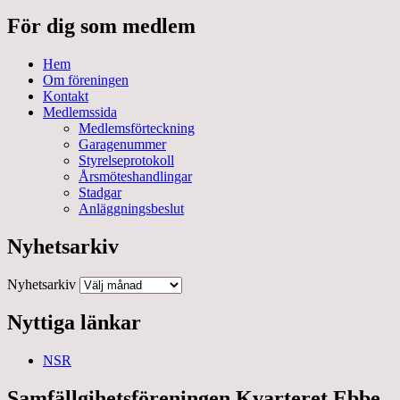
För dig som medlem
Hem
Om föreningen
Kontakt
Medlemssida
Medlemsförteckning
Garagenummer
Styrelseprotokoll
Årsmöteshandlingar
Stadgar
Anläggningsbeslut
Nyhetsarkiv
Nyhetsarkiv
Nyttiga länkar
NSR
Samfällgihetsföreningen Kvarteret Ebbe