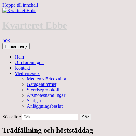
Hoppa till innehåll
Kvarteret Ebbe
Sök
Primär meny
Hem
Om föreningen
Kontakt
Medlemssida
Medlemsförteckning
Garagenummer
Styrelseprotokoll
Årsmöteshandlingar
Stadgar
Anläggningsbeslut
Sök efter:
Trädfällning och höststäddag